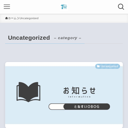
ホーム
Uncategorized
Uncategorized
– category –
Uncategorized