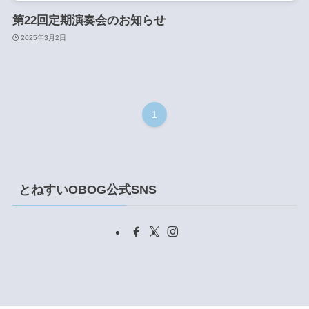
第22回定期演奏会のお知らせ
2025年3月2日
1
とねすいOBOG公式SNS