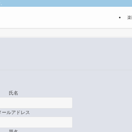
す。
楽
氏名
メールアドレス
題名