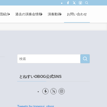
団紹介
過去の演奏会情報
演奏動画
お問い合わせ
とねすいOBOG公式SNS
Tweets by tonesui_obog